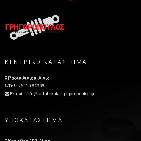
ΚΕΝΤΡΙΚO ΚΑΤAΣΤΗΜΑ
Ροδιά Αιγίου, Αίγιο
Τηλ:
26910 81988
E-mail:
info@antallaktika-grigoropoulos.gr
ΥΠΟΚΑΤΑΣΤΗΜΑ