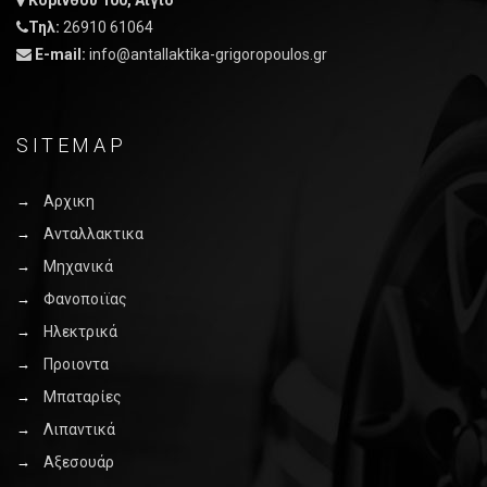
Κορίνθου 100, Αίγιο
Τηλ:
26910 61064
E-mail:
info@antallaktika-grigoropoulos.gr
SITEMAP
Αρχικη
Ανταλλακτικα
Μηχανικά
Φανοποιϊας
Ηλεκτρικά
Προιοντα
Μπαταρίες
Λιπαντικά
Αξεσουάρ