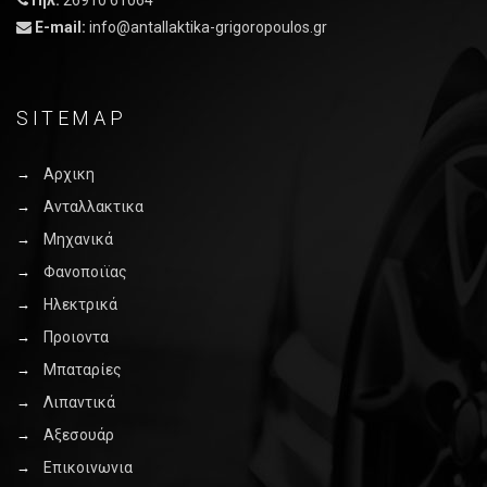
Τηλ:
26910 61064
E-mail:
info@antallaktika-grigoropoulos.gr
SITEMAP
Αρχικη
Ανταλλακτικα
Μηχανικά
Φανοποιϊας
Ηλεκτρικά
Προιοντα
Μπαταρίες
Λιπαντικά
Αξεσουάρ
Επικοινωνια