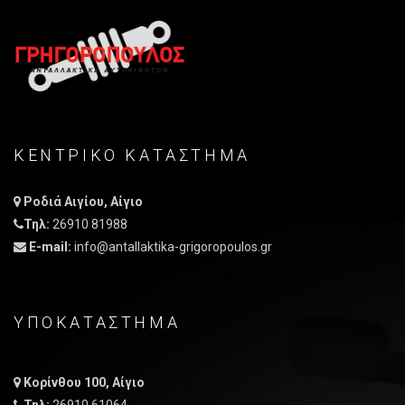
ΚΕΝΤΡΙΚO ΚΑΤAΣΤΗΜΑ
Ροδιά Αιγίου, Αίγιο
Τηλ:
26910 81988
E-mail:
info@antallaktika-grigoropoulos.gr
ΥΠΟΚΑΤΑΣΤΗΜΑ
Κορίνθου 100, Αίγιο