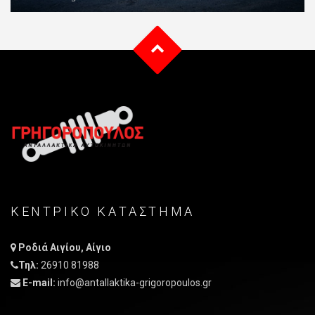
ΚΕΝΤΡΙΚO ΚΑΤAΣΤΗΜΑ
Ροδιά Αιγίου, Αίγιο
Τηλ:
26910 81988
E-mail:
info@antallaktika-grigoropoulos.gr