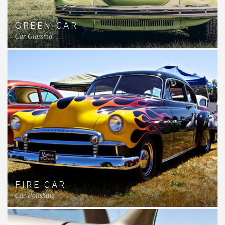
GREEN CAR
Car Glassing
FIRE CAR
Car Polishing