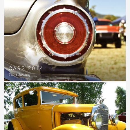
CARS 2014
Car Glassing