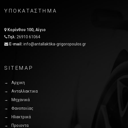
ΥΠΟΚΑΤΑΣΤΗΜΑ
Κορίνθου 100, Αίγιο
Τηλ:
26910 61064
E-mail:
info@antallaktika-grigoropoulos.gr
SITEMAP
Αρχικη
Ανταλλακτικα
Μηχανικά
Φανοποιϊας
Ηλεκτρικά
Προιοντα