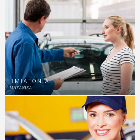
ΗΜΙΑΞΟΝΙΑ
MHXANIKA