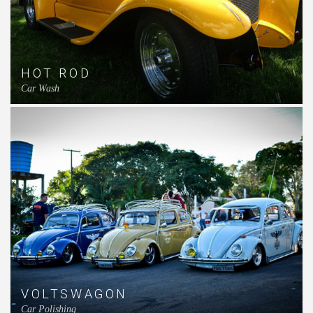
HOT ROD
Car Wash
VOLTSWAGON
Car Polishing