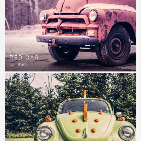
RED CAR
Car Wash