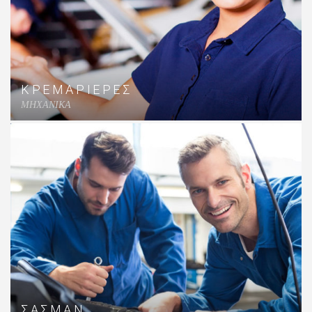
ΚΡΕΜΑΡΙΕΡΕΣ
MHXANIKA
ΣΑΣΜΑΝ