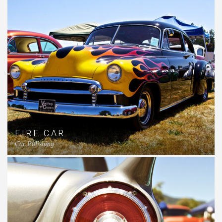
FIRE CAR
Car Polishing