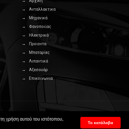
Αρχικη
Ανταλλακτικα
Μηχανικά
Φανοποιϊας
Ηλεκτρικά
Προιοντα
Μπαταρίες
Λιπαντικά
Αξεσουάρ
Επικοινωνια
 τη χρήση αυτού του ιστότοπου,
Το κατάλαβα