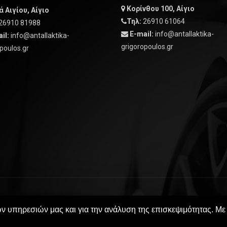
Κορίνθου 100, Αίγιο
 Αιγίου, Αίγιο
Τηλ:
26910 61064
26910 81988
E-mail:
info@antallaktika-
il:
info@antallaktika-
grigoropoulos.gr
poulos.gr
erved. Powered By
ων υπηρεσιών μας και για την ανάλυση της επισκεψιμότητας. Με