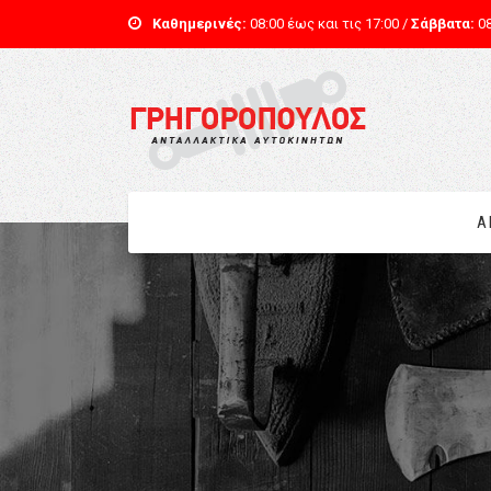
Καθημερινές:
08:00 έως και τις 17:00 /
Σάββατα:
08
Α