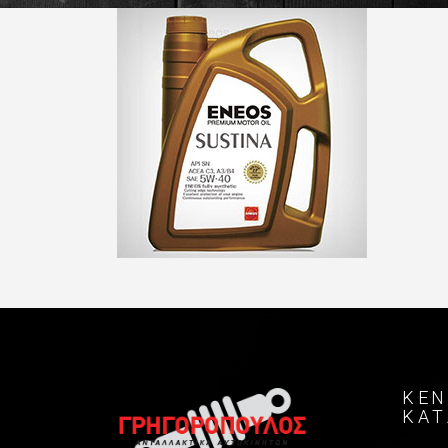
ΚΕΝ
ΚΑ