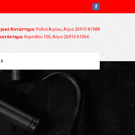
τρικό Κατάστημα:
Ροδιά Αιγίου, Αίγιο 26910 81988
κατάστημα:
Κορίνθου 100, Αίγιο 26910 61064
ΙΑ