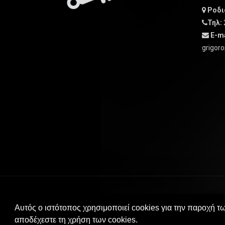
Ροδιά
Τηλ:
E-ma
grigoro
© 2017 antallaktika-grigoropoulos.gr All rights res
Αυτός ο ιστότοπος χρησιμοποιεί cookies για την παροχή τ
αποδέχεστε τη χρήση των cookies.