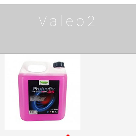
Valeo2