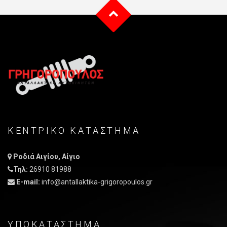
ΚΕΝΤΡΙΚO ΚΑΤAΣΤΗΜΑ
Ροδιά Αιγίου, Αίγιο
Τηλ:
26910 81988
E-mail:
info@antallaktika-grigoropoulos.gr
ΥΠΟΚΑΤΑΣΤΗΜΑ