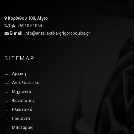
Κορίνθου 100, Αίγιο
Τηλ:
26910 61064
E-mail:
info@antallaktika-grigoropoulos.gr
SITEMAP
Αρχικη
Ανταλλακτικα
Μηχανικά
Φανοποιϊας
Ηλεκτρικά
Προιοντα
Μπαταρίες