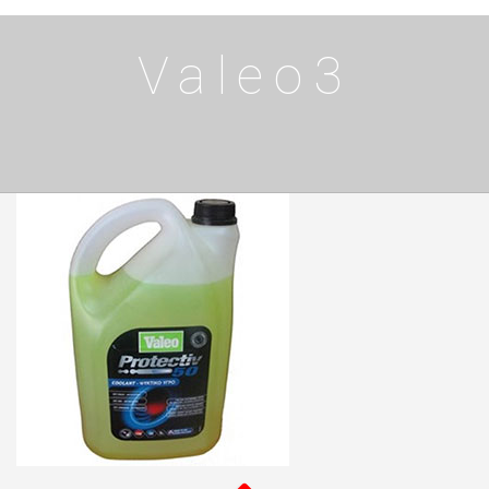
Valeo3