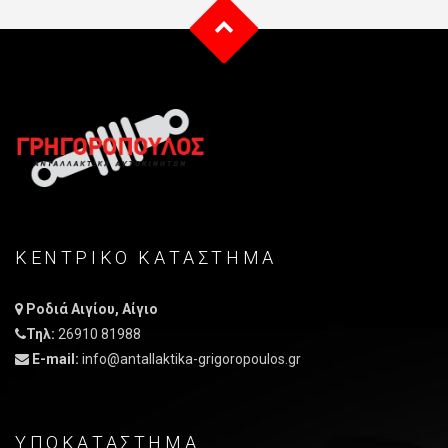
ΚΕΝΤΡΙΚO ΚΑΤAΣΤΗΜΑ
Ροδιά Αιγίου, Αίγιο
Τηλ:
26910 81988
E-mail:
info@antallaktika-grigoropoulos.gr
ΥΠΟΚΑΤΑΣΤΗΜΑ