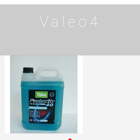
Valeo4