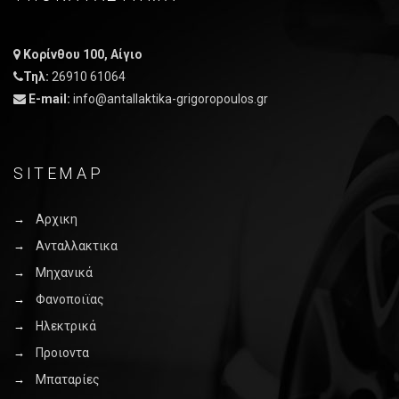
Κορίνθου 100, Αίγιο
Τηλ:
26910 61064
E-mail:
info@antallaktika-grigoropoulos.gr
SITEMAP
Αρχικη
Ανταλλακτικα
Μηχανικά
Φανοποιϊας
Ηλεκτρικά
Προιοντα
Μπαταρίες