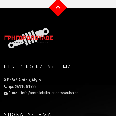
ΚΕΝΤΡΙΚO ΚΑΤAΣΤΗΜΑ
Ροδιά Αιγίου, Αίγιο
Τηλ:
26910 81988
E-mail:
info@antallaktika-grigoropoulos.gr
ΥΠΟΚΑΤΑΣΤΗΜΑ