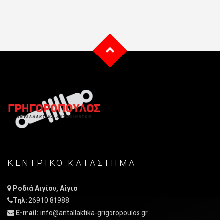
ΚΕΝΤΡΙΚO ΚΑΤAΣΤΗΜΑ
Ροδιά Αιγίου, Αίγιο
Τηλ:
26910 81988
E-mail:
info@antallaktika-grigoropoulos.gr