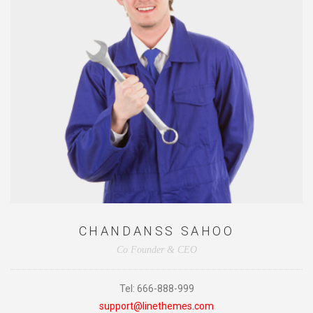
CHANDANSS SAHOO
Co Founder & CEO
Tel:
666-888-999
support@linethemes.com