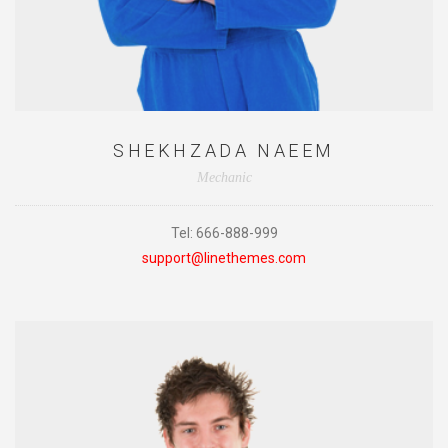
SHEKHZADA NAEEM
Mechanic
Tel:
666-888-999
support@linethemes.com