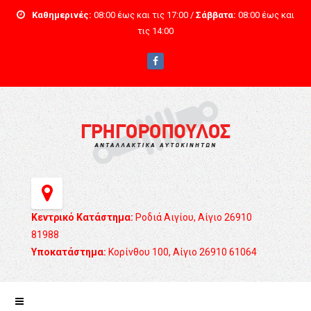
Καθημερινές:
08:00 έως και τις 17:00 /
Σάββατα:
08:00 έως και
τις 14:00
Κεντρικό Κατάστημα:
Ροδιά Αιγίου, Αίγιο 26910
81988
Υποκατάστημα:
Κορίνθου 100, Αίγιο 26910 61064