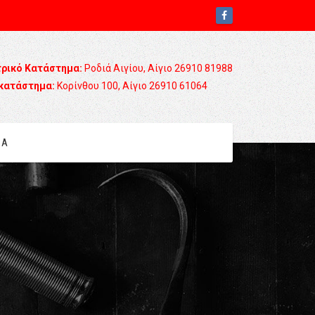
τρικό Κατάστημα:
Ροδιά Αιγίου, Αίγιο 26910 81988
κατάστημα:
Κορίνθου 100, Αίγιο 26910 61064
ΙΑ