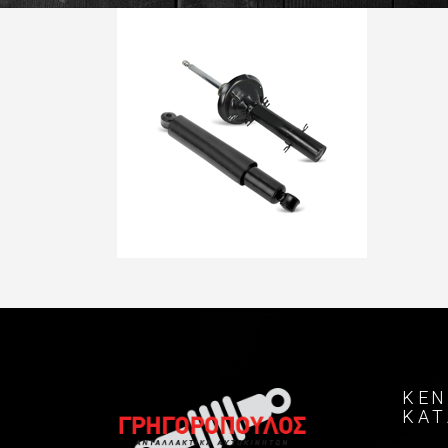
ΚΕΝ
ΚΑ