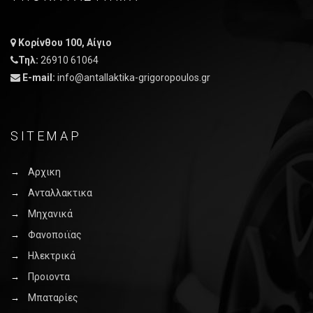
Κορίνθου 100, Αίγιο
Τηλ:
26910 61064
E-mail:
info@antallaktika-grigoropoulos.gr
SITEMAP
Αρχικη
Ανταλλακτικα
Μηχανικά
Φανοποιϊας
Ηλεκτρικά
Προιοντα
Μπαταρίες