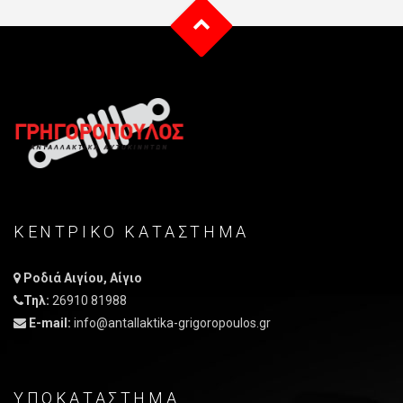
ΚΕΝΤΡΙΚO ΚΑΤAΣΤΗΜΑ
Ροδιά Αιγίου, Αίγιο
Τηλ:
26910 81988
E-mail:
info@antallaktika-grigoropoulos.gr
ΥΠΟΚΑΤΑΣΤΗΜΑ