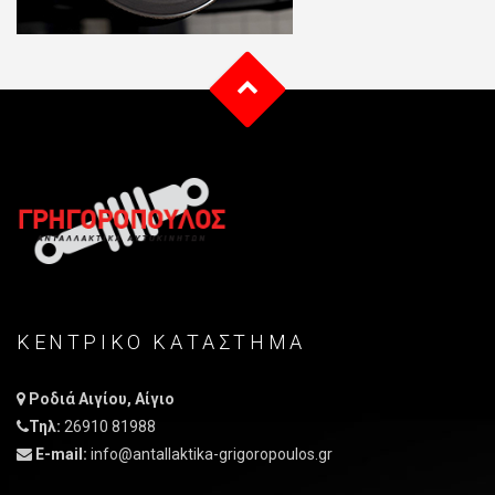
ΚΕΝΤΡΙΚO ΚΑΤAΣΤΗΜΑ
Ροδιά Αιγίου, Αίγιο
Τηλ:
26910 81988
E-mail:
info@antallaktika-grigoropoulos.gr