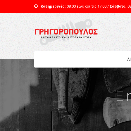
Καθημερινές:
08:00 έως και τις 17:00 /
Σάββατα:
08
Α
E