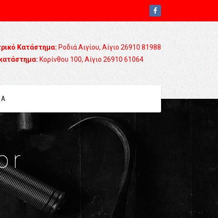
τρικό Κατάστημα:
Ροδιά Αιγίου, Αίγιο 26910 81988
κατάστημα:
Κορίνθου 100, Αίγιο 26910 61064
ΙΑ
or