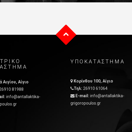
ΤΡΙΚO
ΥΠΟΚΑΤΑΣΤΗΜΑ
ΤAΣΤΗΜΑ
Κορίνθου 100, Αίγιο
 Αιγίου, Αίγιο
Τηλ:
26910 61064
26910 81988
E-mail:
info@antallaktika-
il:
info@antallaktika-
grigoropoulos.gr
poulos.gr