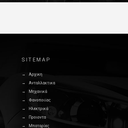
SITEMAP
Αρχικη
Ανταλλακτικα
Μηχανικά
Φανοποιϊας
Ηλεκτρικά
Προιοντα
Μπαταρίες