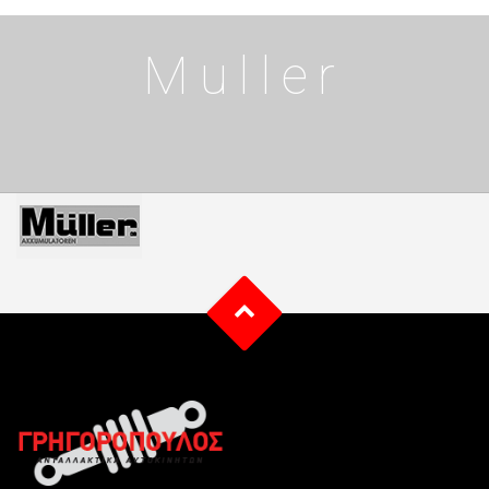
Muller