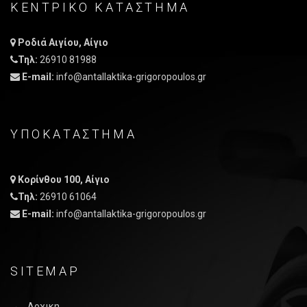
ΚΕΝΤΡΙΚO ΚΑΤAΣΤΗΜΑ
Ροδιά Αιγίου, Αίγιο
Τηλ:
26910 81988
E-mail:
info@antallaktika-grigoropoulos.gr
ΥΠΟΚΑΤΑΣΤΗΜΑ
Κορίνθου 100, Αίγιο
Τηλ:
26910 61064
E-mail:
info@antallaktika-grigoropoulos.gr
SITEMAP
Αρχικη