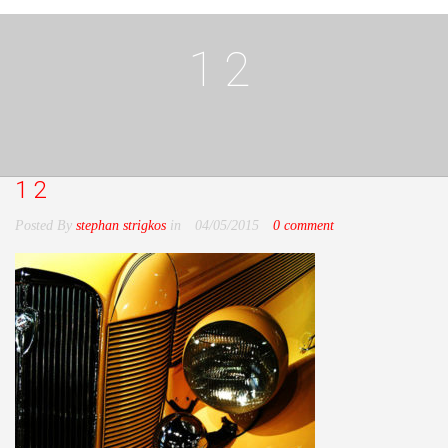
12
12
Posted By
stephan strigkos
in
04/05/2015
0 comment