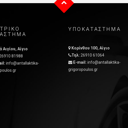
ΤΡΙΚO
ΥΠΟΚΑΤΑΣΤΗΜΑ
ΤAΣΤΗΜΑ
Κορίνθου 100, Αίγιο
 Αιγίου, Αίγιο
Τηλ:
26910 61064
26910 81988
E-mail:
info@antallaktika-
il:
info@antallaktika-
grigoropoulos.gr
poulos.gr