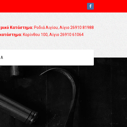
τρικό Κατάστημα:
Ροδιά Αιγίου, Αίγιο 26910 81988
κατάστημα:
Κορίνθου 100, Αίγιο 26910 61064
ΙΑ