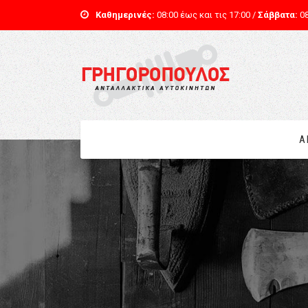
Καθημερινές:
08:00 έως και τις 17:00 /
Σάββατα:
08
Α